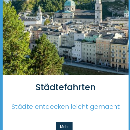
Städtefahrten
Städte entdecken leicht gemacht
Mehr