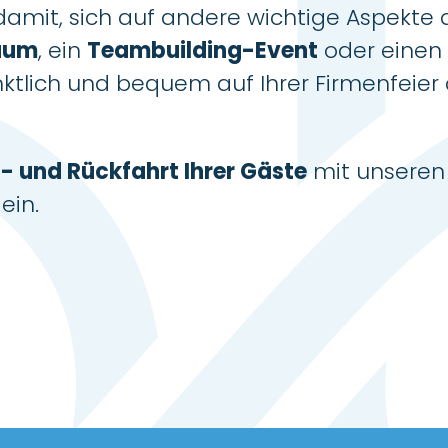
amit, sich auf andere wichtige Aspekte de
äum
, ein
Teambuilding-Event
oder einen
ünktlich und bequem auf Ihrer Firmenfei
- und Rückfahrt Ihrer Gäste
mit unseren 
ein.