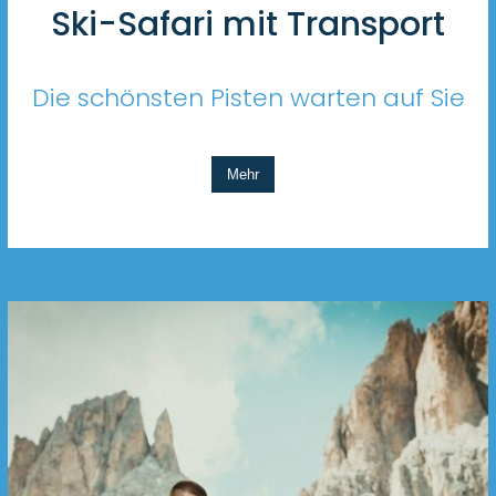
Ski-Safari mit Transport
Die schönsten Pisten warten auf Sie
Mehr