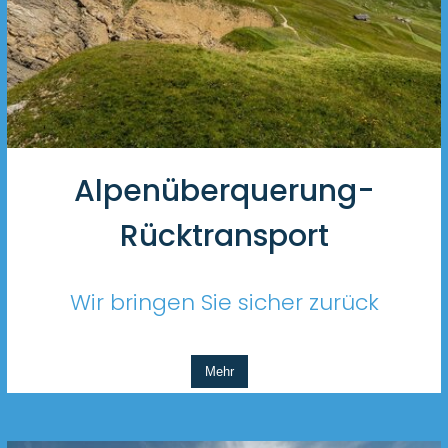
Alpenüberquerung-
Rücktransport
Wir bringen Sie sicher zurück
Mehr