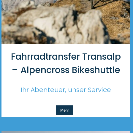
Fahrradtransfer Transalp
– Alpencross Bikeshuttle
Ihr Abenteuer, unser Service
Mehr