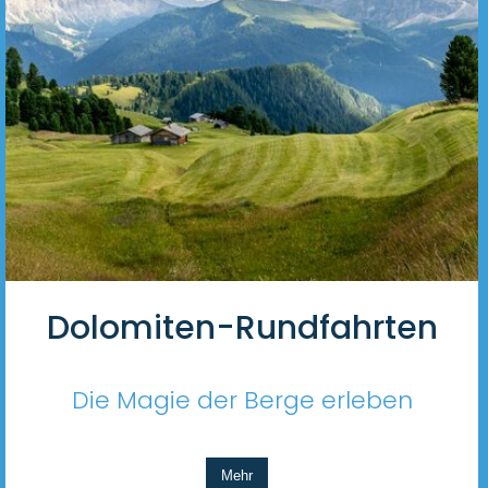
Dolomiten-Rundfahrten
Die Magie der Berge erleben
Mehr