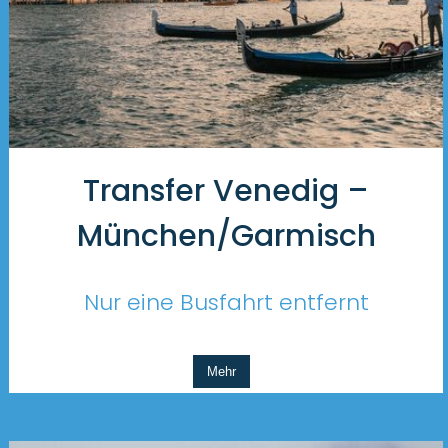
Transfer Venedig –
München/Garmisch
Nur eine Busfahrt entfernt
Mehr