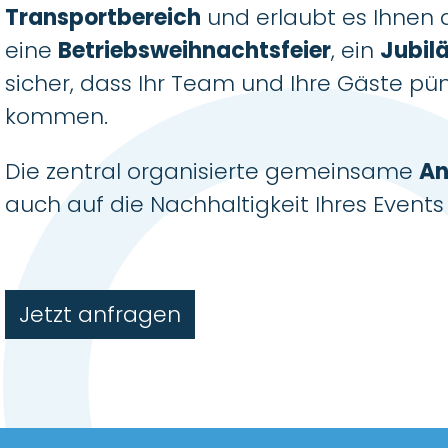
Transportbereich
und erlaubt es Ihnen d
eine
Betriebsweihnachtsfeier
, ein
Jubil
sicher, dass Ihr Team und Ihre Gäste p
kommen.
Die zentral organisierte gemeinsame
An
auch auf die Nachhaltigkeit Ihres Events 
Jetzt anfragen