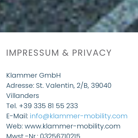
IMPRESSUM & PRIVACY
Klammer GmbH
Adresse: St. Valentin, 2/B, 39040
Villanders
Tel. +39 335 81 55 233
E-Mail:
info@klammer-mobility.com
Web: www.klammer-mobility.com
Mwst.-Nr.: 03256710215